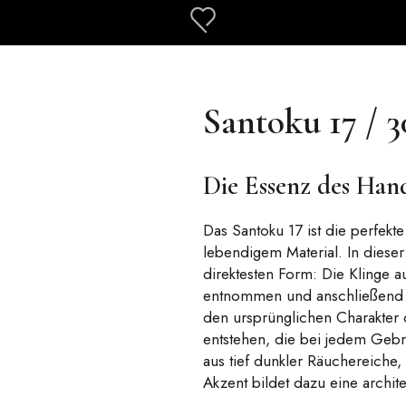
Santoku 17 / 3
Die Essenz des Hand
Das Santoku 17 ist die perfekt
lebendigem Material. In dieser 
direktesten Form: Die Klinge 
entnommen und anschließend sa
den ursprünglichen Charakter de
entstehen, die bei jedem Gebrau
aus tief dunkler Räuchereich
Akzent bildet dazu eine archite