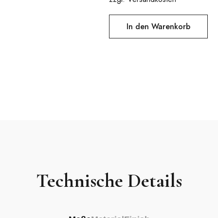
war:
300,0
In den Warenkorb
Technische Details