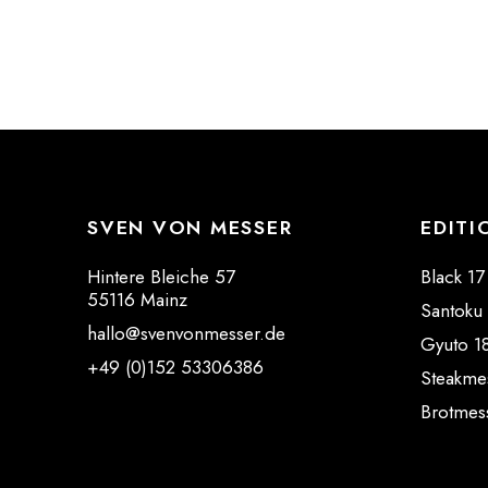
SVEN VON MESSER
EDITI
Hintere Bleiche 57
Black 17
55116 Mainz
Santoku
hallo@svenvonmesser.de
Gyuto 1
+49 (0)152 53306386
Steakme
Brotmes