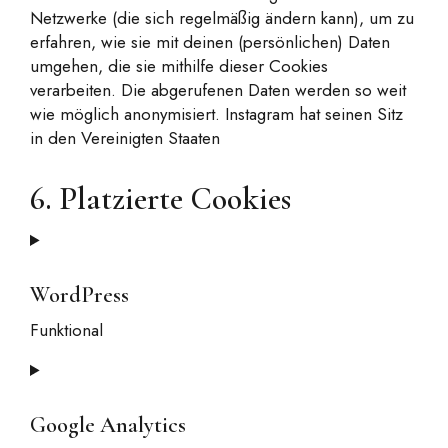
Netzwerke (die sich regelmäßig ändern kann), um zu
erfahren, wie sie mit deinen (persönlichen) Daten
umgehen, die sie mithilfe dieser Cookies
verarbeiten. Die abgerufenen Daten werden so weit
wie möglich anonymisiert. Instagram hat seinen Sitz
in den Vereinigten Staaten
6. Platzierte Cookies
WordPress
Funktional
Consent
to
service
Google Analytics
wordpress