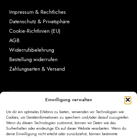
Impressum & Rechtliches
Datenschutz & Privatsphäre
Cookie-Richtlinien (EU)
AGB
Widerrufsbelehrung
Bestellung widerrufen
Zahlungsarten & Versand
Einwilligung verwalten
Konfigurator
Um dir ein optimales Erlebnis zu bieten, verwenden wir Technologien wie
Messerservice anfragen
Cookies, um Geräteinformationen zu speichern und/oder darauf zuzugreifen.
Messerkurse buchen
Wenn du diesen Technologien zustimmst, können wir Daten wie das
Gutscheine kaufen
Surfverhalten oder eindeutige IDs auf dieser Website verarbeiten. Wenn du
deine Einwilligung nicht erteilst oder zurückziehst, können bestimmte